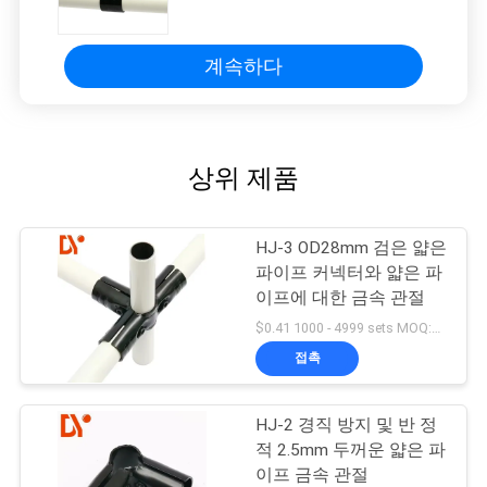
계속하다
상위 제품
HJ-3 OD28mm 검은 얇은
파이프 커넥터와 얇은 파
이프에 대한 금속 관절
$0.41 1000 - 4999 sets MOQ:1000
접촉
HJ-2 경직 방지 및 반 정
적 2.5mm 두꺼운 얇은 파
이프 금속 관절