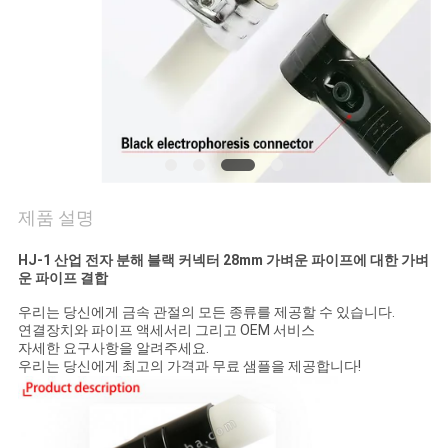
의
하
기
소
식
제품 설명
케
HJ-1 산업 전자 분해 블랙 커넥터 28mm 가벼운 파이프에 대한 가벼
운 파이프 결합
이
우리는 당신에게 금속 관절의 모든 종류를 제공할 수 있습니다.
연결장치와 파이프 액세서리 그리고 OEM 서비스
스
자세한 요구사항을 알려주세요.
우리는 당신에게 최고의 가격과 무료 샘플을 제공합니다!
조