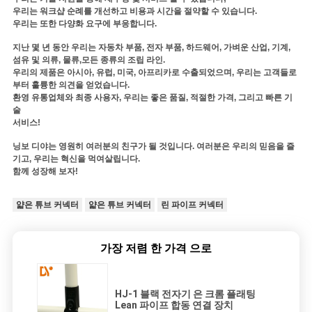
우리는 워크샵 순례를 개선하고 비용과 시간을 절약할 수 있습니다.
우리는 또한 다양화 요구에 부응합니다.
지난 몇 년 동안 우리는 자동차 부품, 전자 부품, 하드웨어, 가벼운 산업, 기계,
섬유 및 의류, 물류,모든 종류의 조립 라인.
우리의 제품은 아시아, 유럽, 미국, 아프리카로 수출되었으며, 우리는 고객들로
부터 훌륭한 의견을 얻었습니다.
환영 유통업체와 최종 사용자, 우리는 좋은 품질, 적절한 가격, 그리고 빠른 기
술
서비스!
닝보 디야는 영원히 여러분의 친구가 될 것입니다. 여러분은 우리의 믿음을 즐
기고, 우리는 혁신을 먹여살립니다.
함께 성장해 보자!
얇은 튜브 커넥터
얇은 튜브 커넥터
린 파이프 커넥터
가장 저렴 한 가격 으로
HJ-1 블랙 전자기 은 크롬 플래팅
Lean 파이프 합동 연결 장치