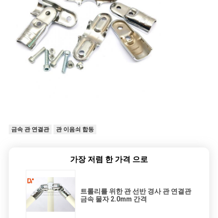
금속 관 연결관
관 이음쇠 합동
가장 저렴 한 가격 으로
트롤리를 위한 관 선반 경사 관 연결관
금속 물자 2.0mm 간격