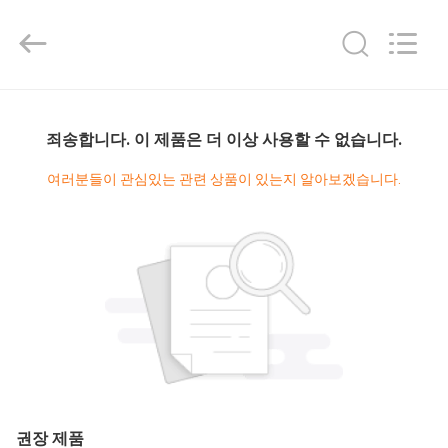
2025
Ningbo
Diya
Industrial
Equipment
Co.,
Ltd..
집
All
Rights
Reserved.
죄송합니다. 이 제품은 더 이상 사용할 수 없습니다.
제
여러분들이 관심있는 관련 상품이 있는지 알아보겠습니다.
품
회
사
소
개
권장 제품