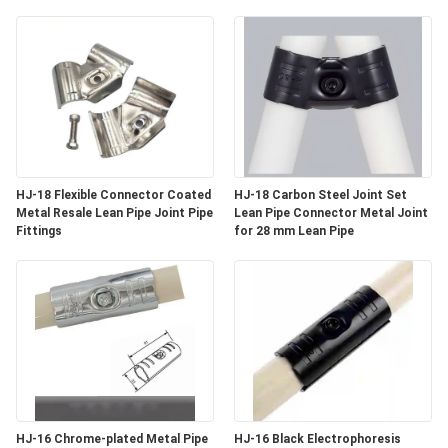
공
장
견
학
HJ-18 Flexible Connector Coated
HJ-18 Carbon Steel Joint Set
품
Metal Resale Lean Pipe Joint Pipe
Lean Pipe Connector Metal Joint
Fittings
for 28 mm Lean Pipe
질
관
리
문
HJ-16 Chrome-plated Metal Pipe
HJ-16 Black Electrophoresis