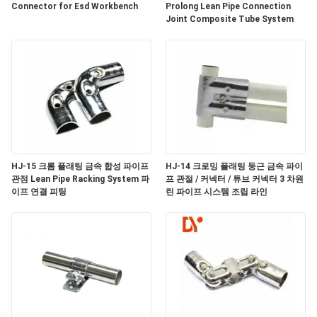
의
Connector for Esd Workbench
Prolong Lean Pipe Connection
Joint Composite Tube System
하
기
소
식
HJ-15 크롬 플래팅 금속 합성 파이프
HJ-14 크로밍 플래팅 둥근 금속 파이
케
관점 Lean Pipe Racking System 파
프 관절 / 커넥터 / 튜브 커넥터 3 차원
이프 연결 피팅
린 파이프 시스템 조립 라인
이
스
조