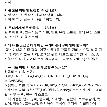
니다.
2. 품질을 어떻게 보장할 수 있나요?
대량 생산 전 항상 사전 제작 샘플입니다.
선적 전 항상 최종 검사를 수행합니다.
3. 우리에게서 무엇을 살 수 있나요?
린 파이프 랙, 알루미늄 파이프, 벨트 유창 스트립, 롤러 유창 스트
립, 유연한 유창 스트립
4. 왜 다른 공급업체가 아닌 우리에게서 구매해야 합니까?
10년 이상의 현장 경험; 연구개발그룹 고품질 관리 시스템; 비용 관
리 및 경쟁력 있는 가격; 고객을 위한 빠르고 효율적인 서비스; 중국
린(Lean) 생산 라인의 선두 공급업체인 닝보 디야(Ningbo Diya)!
5. 우리는 어떤 서비스를 제공할 수 있나요?
허용되는 배송 조건:
FOB,CFR,CIF,EXW,FAS,CIP,FCA,CPT,DEQ,DDP,DDU,속
달,DAF,DES;
허용되는 지불 통화:USD,EUR,JPY,CAD,AUD,HKD,GBP,CNY,CHF;
허용되는 지불 유형: T/T,L/C,D/PD/A,MoneyGram,신용 카드, 페이
팔, 서부 동맹, 현금, 에스크로;
구사 가능한 언어:영어, 중국어, 스페인어, 일본어, 포르투갈어, 독
일어, 아랍어, 프랑스어, 러시아어, 한국어, 힌디어, 이탈리아어