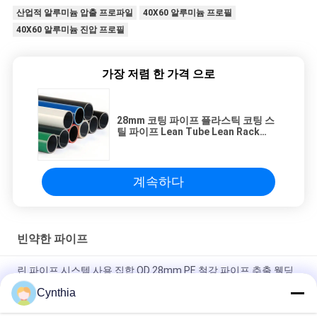
산업적 알루미늄 압출 프로파일
40X60 알루미늄 프로필
40X60 알루미늄 진압 프로필
가장 저렴 한 가격 으로
28mm 코팅 파이프 플라스틱 코팅 스
틸 파이프 Lean Tube Lean Rack
System
계속하다
빈약한 파이프
린 파이프 시스템 사용 집합 OD 28mm PE 철강 파이프 추출 웰딩
기술 릴빙 린 튜브
Cynthia
고품질의 코끼리 PE 얇은 파이프