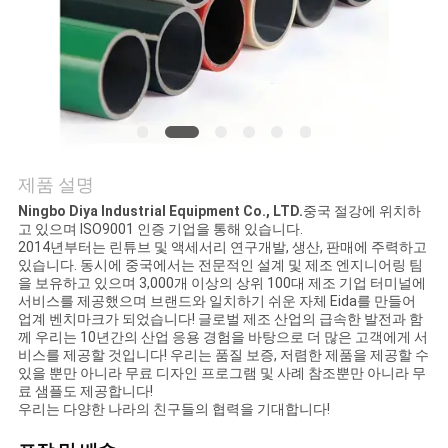
의
하
기
소
제품 설명
식
Ningbo Diya Industrial Equipment Co., LTD.
중국 절강에 위치하
고 있으며 ISO9001 인증 기업을 통해 있습니다.
2014년부터는 린튜브 및 액세서리 연구개발, 생산, 판매에 주력하고
케
있습니다. 동시에 중국에서는 전문적인 설계 및 제조 엔지니어링 팀
을 보유하고 있으며 3,000개 이상의 상위 100대 제조 기업 터미널에
이
서비스를 제공했으며 브랜드와 일치하기 쉬운 자체 Eida를 만들어
업계 벤치마크가 되었습니다! 글로벌 제조 산업의 급속한 발전과 함
스
께 우리는 10년간의 산업 응용 경험을 바탕으로 더 많은 고객에게 서
비스를 제공할 것입니다! 우리는 품질 보증, 저렴한 제품을 제공할 수
있을 뿐만 아니라 무료 디자인 프로그램 및 사례 참조뿐만 아니라 무
료 샘플도 제공합니다!
조
우리는 다양한 나라의 친구들의 협력을 기대합니다!