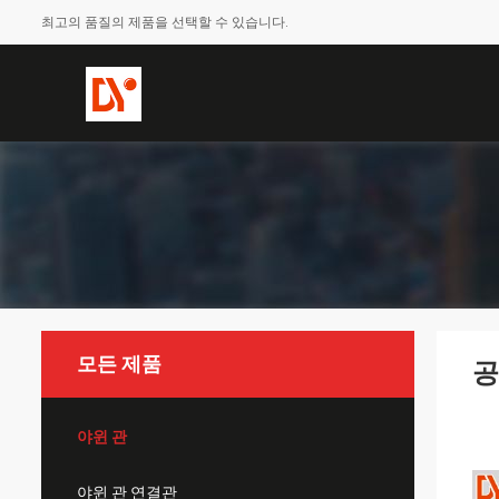
최고의 품질의 제품을 선택할 수 있습니다.
모든 제품
공
야윈 관
야윈 관 연결관