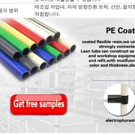
제조업 작업대, 자재 방향전환 트럭, 선반, 절약
용의 범위
적합합니다.