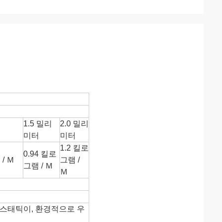
1.5 밀리
2.0 밀리
터
미터
미터
1.2 킬로
0.94 킬로
/ Ｍ
그램 /
그램 / Ｍ
Ｍ
티 스태틱이, 환경적으로 우