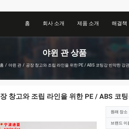
홈
회사 소개
제품 소개
해결책
야윈 관 상품
홈
/
야윈 관
/
공장 창고와 조립 라인을 위한 PE / ABS 코팅강 빈약한 강
장 창고와 조립 라인을 위한 PE / ABS 코
원래 장소
브랜드 이