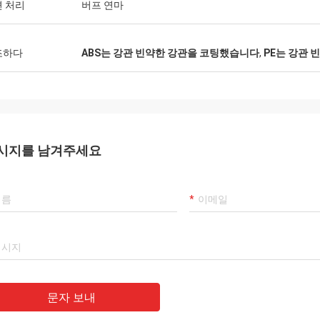
 처리
버프 연마
조하다
ABS는 강관 빈약한 강관을 코팅했습니다
,
PE는 강관
시지를 남겨주세요
문자 보내