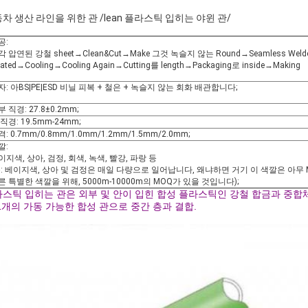
차 생산 라인을 위한 관 /lean 플라스틱 입히는 야윈 관/
공:
 압연된 강철 sheet→Clean&Cut→Make 그것 녹슬지 않는 Round→Seamless Welded→S
ated→Cooling→Cooling Again→Cutting를 length→Packaging로 inside→Making
자: 아BS|PE|ESD 비닐 피복 + 철은 + 녹슬지 않는 회화 배관합니다;
 직경: 27.8±0.2mm;
직경: 19.5mm-24mm;
: 0.7mm/0.8mm/1.0mm/1.2mm/1.5mm/2.0mm;
깔:
이지색, 상아, 검정, 회색, 녹색, 빨강, 파랑 등
주: 베이지색, 상아 및 검정은 매일 다량으로 일어납니다, 왜냐하면 거기 이 색깔은 아무 
른 특별한 색깔을 위해, 5000m-10000m의 MOQ가 있을 것입니다);
스틱 입히는 관은 외부 및 안이 입힌 합성 플라스틱인 강철 합금과 중합체 
1개의 가동 가능한 합성 관으로 중간 층과 결합.