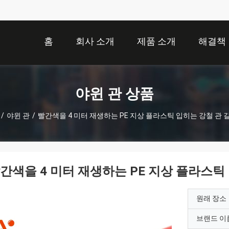
홈
회사 소개
제품 소개
해결책
야윈 관 상품
/
야윈 관
/
빨간색을 4 미터 재생하는 PE 지상 플라스틱 입히는 강철 관 
간색을 4 미터 재생하는 PE 지상 플라스틱
원래 장소
브랜드 이