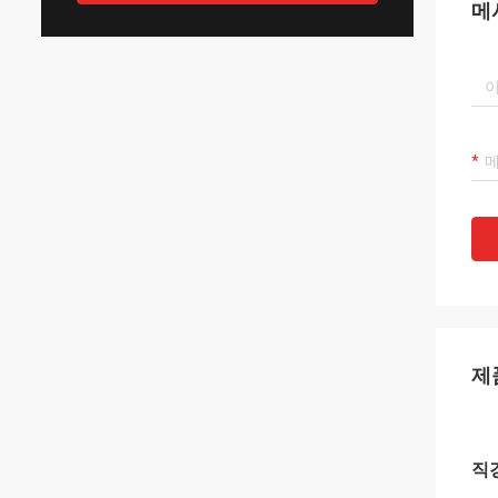
메
제
직