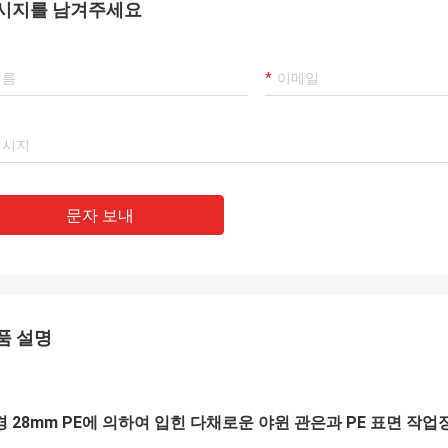
시지를 남겨주세요
문자 보내
품 설명
경 28mm PE에 의하여 입힌 다채로운 야윈 관은과 PE 표면 작