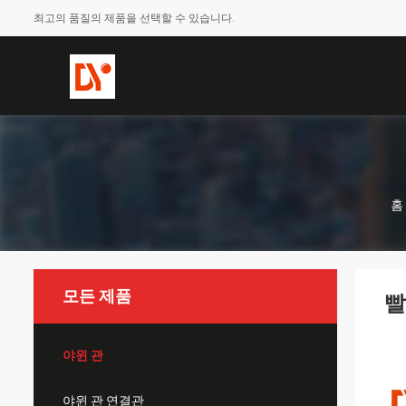
최고의 품질의 제품을 선택할 수 있습니다.
홈
모든 제품
빨
야윈 관
야윈 관 연결관