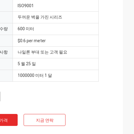
ISO9001
두꺼운 벽을 가진 시리즈
 수량
600 미터
$0.6 per meter
 사항
나일론 부대 또는 고객 필요
5 월 25 일
1000000 미터 1 달
 가격
지금 연락