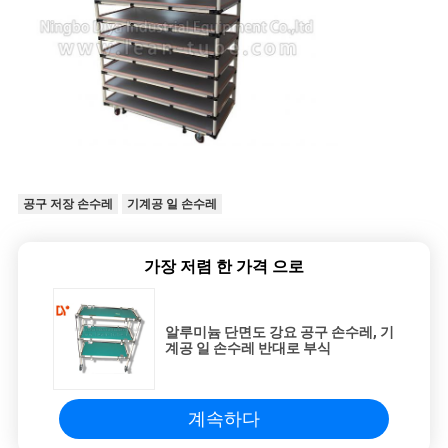
공구 저장 손수레
기계공 일 손수레
가장 저렴 한 가격 으로
알루미늄 단면도 강요 공구 손수레, 기
계공 일 손수레 반대로 부식
계속하다