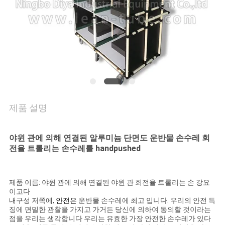
의
하
기
소
식
제품 설명
케
야윈 관에 의해 연결된 알루미늄 단면도 운반물 손수레 회
이
전율 트롤리는 손수레를 handpushed
스
제품 이름: 야윈 관에 의해 연결된 야윈 관 회전율 트롤리는 손 강요
이고다
내구성 저쪽에,
안전은
운반물 손수레에 최고 입니다. 우리의 안전 특
조
징에 면밀한 관찰을 가지고 가거든 당신에 의하여 동의할 것이라는
점을 우리는 생각합니다 우리는 유효한 가장 안전한 손수레가 있다