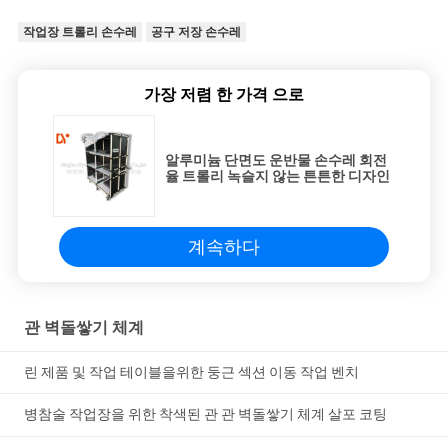
작업장 트롤리 손수레
공구 저장 손수레
가장 저렴 한 가격 으로
알루미늄 단면도 운반물 손수레 회전
율 트롤리 녹슬지 않는 튼튼한 디자인
계속하다
관 벽돌쌓기 체계
린 제품 및 작업 테이블을위한 둥근 섹션 이동 작업 벤치
병참술 작업장을 위한 착색된 관 관 벽돌쌓기 체계 살포 코팅