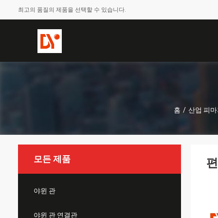
최고의 품질의 제품을 선택할 수 있습니다.
홈
/
산업 피마
모든 제품
편
야윈 관
야윈 관 연결관