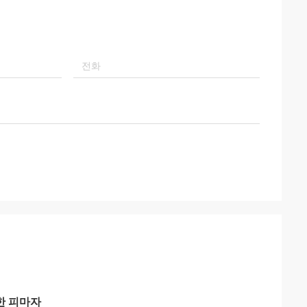
한 피마자