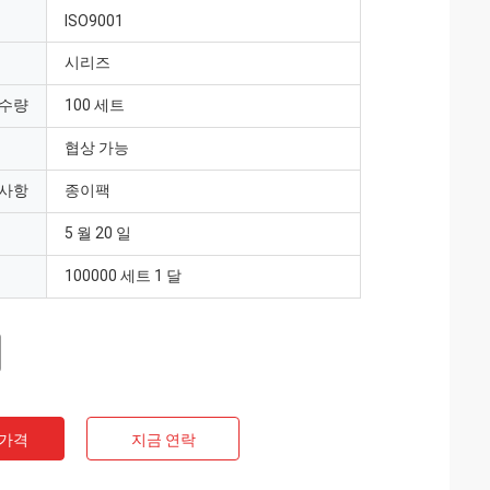
ISO9001
시리즈
 수량
100 세트
협상 가능
 사항
종이팩
5 월 20 일
100000 세트 1 달
 가격
지금 연락