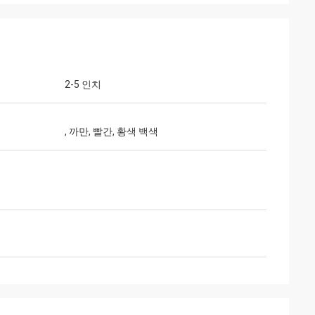
2-5 인치
, 까만, 빨간, 황색 백색