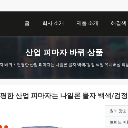
홈
회사 소개
제품 소개
해결책
산업 피마자 바퀴 상품
자 바퀴
/
편평한 산업 피마자는 나일론 물자 백색/검정 색깔 유니버설 작
평한 산업 피마자는 나일론 물자 백색/검
원래 장소
브랜드 이