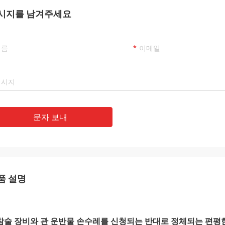
시지를 남겨주세요
문자 보내
품 설명
참술 장비와 관 운반물 손수레를 신청되는 반대로 정체되는 편평