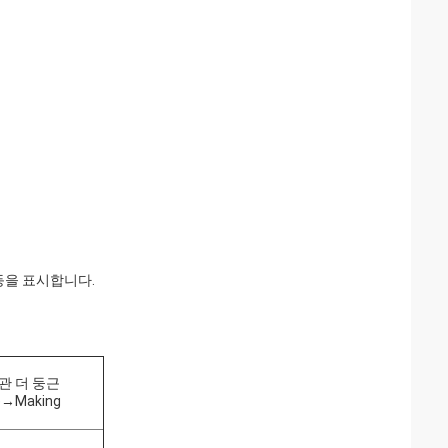
 등을 표시합니다.
 관 더 둥근
de→Making