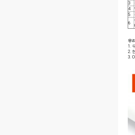
3
4
5
6
우
1.
2.
3.