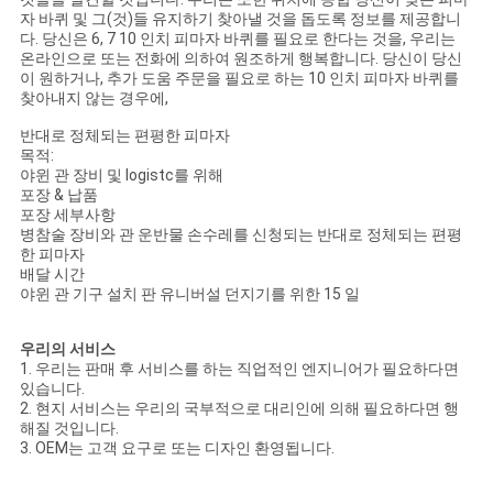
자 바퀴 및 그(것)들 유지하기 찾아낼 것을 돕도록 정보를 제공합니
다. 당신은 6, 7 10 인치 피마자 바퀴를 필요로 한다는 것을, 우리는
온라인으로 또는 전화에 의하여 원조하게 행복합니다. 당신이 당신
이 원하거나, 추가 도움 주문을 필요로 하는 10 인치 피마자 바퀴를
찾아내지 않는 경우에,
반대로 정체되는 편평한 피마자
목적:
야윈 관 장비 및 logistc를 위해
포장 & 납품
포장 세부사항
병참술 장비와 관 운반물 손수레를 신청되는 반대로 정체되는 편평
한 피마자
배달 시간
야윈 관 기구 설치 판 유니버설 던지기를 위한 15 일
우리의 서비스
1. 우리는 판매 후 서비스를 하는 직업적인 엔지니어가 필요하다면
있습니다.
2. 현지 서비스는 우리의 국부적으로 대리인에 의해 필요하다면 행
해질 것입니다.
3. OEM는 고객 요구로 또는 디자인 환영됩니다.