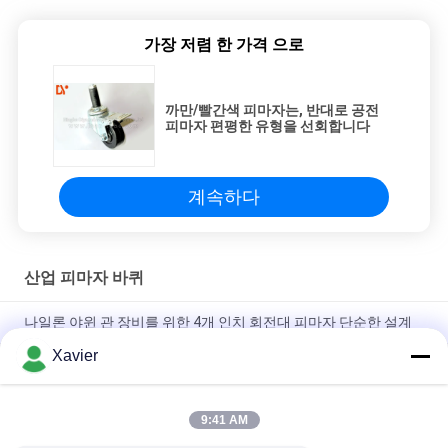
가장 저렴 한 가격 으로
까만/빨간색 피마자는, 반대로 공전
피마자 편평한 유형을 선회합니다
계속하다
산업 피마자 바퀴
나일론 야윈 관 장비를 위한 4개 인치 회전대 피마자 단순한 설계
Xavier
이동하는 제품을 위한 강요 손수레 트롤리 130mm 고도를 위한 나
일론 산업 피마자 바퀴
9:41 AM
3 인치 회전대 피마자, 브레이크를 가진 보편적인 반대로 정체되는
피마자 바퀴