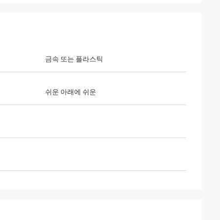
금속 또는 플라스틱
쉬운 아래에 쉬운