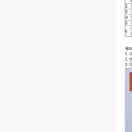
2
3
4
5
6
우
1.
2.
3.