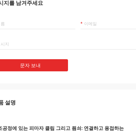
시지를 남겨주세요
문자 보내
품 설명
조공정에 있는 피마자 클립 그리고 죔쇠: 연결하고 용접하는