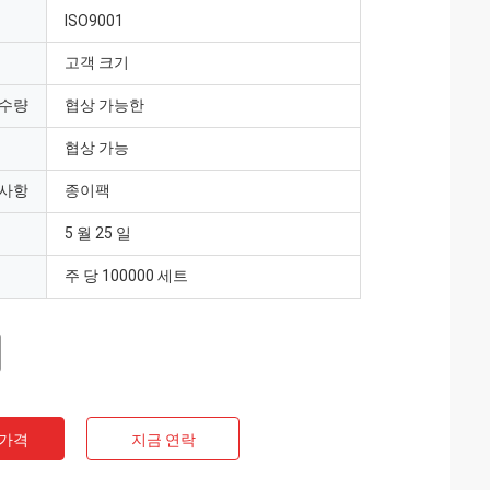
ISO9001
고객 크기
 수량
협상 가능한
협상 가능
 사항
종이팩
5 월 25 일
주 당 100000 세트
 가격
지금 연락