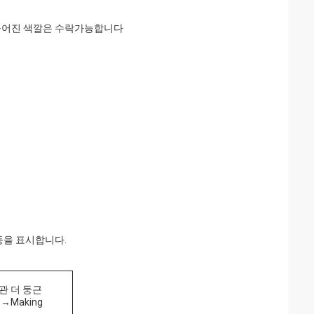
 만들어진 색깔은 수락가능합니다
 등을 표시합니다.
 관 더 둥근
de→Making