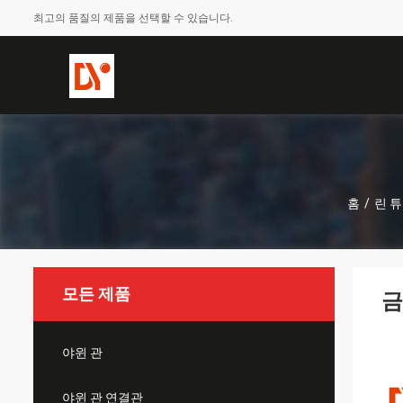
최고의 품질의 제품을 선택할 수 있습니다.
홈
/
린 
모든 제품
금
야윈 관
야윈 관 연결관