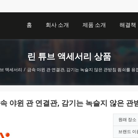
홈
회사 소개
제품 소개
해결책
린 튜브 액세서리 상품
튜브 액세서리
/
금속 야윈 관 연결관, 감기는 녹슬지 않은 관받침 죔쇠를 
속 야윈 관 연결관, 감기는 녹슬지 않은 
원래 장소
브랜드 이