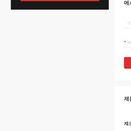
메
제
제