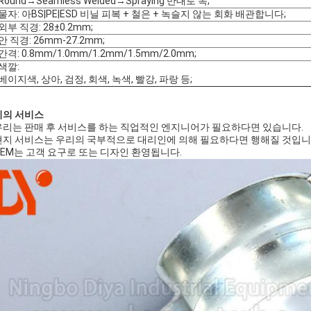
Round→Seamless Welded→Spraying 반대로 녹;
물자: 아BS|PE|ESD 비닐 피복 + 철은 + 녹슬지 않는 회화 배관합니다;
외부 직경: 28±0.2mm;
안 직경: 26mm-27.2mm;
간격: 0.8mm/1.0mm/1.2mm/1.5mm/2.0mm;
색깔:
베이지색, 상아, 검정, 회색, 녹색, 빨강, 파랑 등;
리의 서비스
 우리는 판매 후 서비스를 하는 직업적인 엔지니어가 필요하다면 있습니다.
 현지 서비스는 우리의 국부적으로 대리인에 의해 필요하다면 행해질 것입니
 OEM는 고객 요구로 또는 디자인 환영됩니다.