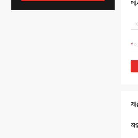
메
제
작