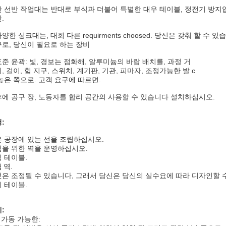
관 선반 작업대는 반대로 부식과 더불어 특별한 대우 테이블, 정전기 방지
.
양한 싱크대는, 대회 다른 requirments choosed. 당신은 갖춰 할 수 있
로, 당신이 필요로 하는 장비
표준 윤곽: 빛, 경보는 점화해, 알루미늄의 바람 배치를, 과정 거
, 걸이, 힘 지구, 스위치, 계기판, 기관, 피마자, 조정가능한 발 c
높은 쪽으로. 고객 요구에 따르면.
후에 공구 장, 노동자를 합리 공간의 사용할 수 있습니다 설치하십시오.
:
 공장에 있는 선을 조립하십시오.
을 위한 역을 운영하십시오.
 테이블.
 역.
은 조정될 수 있습니다, 그래서 당신은 당신의 실수요에 따라 디자인할 
 테이블.
:
). 가동 가능한: