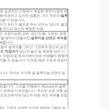
표준 습관적인 신청에서 유일한 목적 신청에 배
해 제조하고 싶거든 집합은, 거기 우리의
알루
있을 수 있습니다
.
이고 우리가 필요로 하는 모두는 당신의 필요
 만드는 당신의 특정한 차원.
, 조정가능한 선반, 감시자 팔, 수전반, 컴퓨
주문을 받아서 만들어진
알루미늄 단면도 부속품
해합니다.
그림의 설계도를 그리고 그것에게 당신의 승인
구조 작업대가
당신의 필요 및 욕망에 따라 디
조 작업대 및 워크스테이션은 어셈블리 명령어
될 수 있습니다. 이것은 많은 수송 & 운송비
니다, 우리는 우수한 질 알루미늄 단면도 및
반합니다. 그것을 이해해서, Maxstor의 알루
기 위하여 디자인됩니다. 우리의 쉬운 개축 알
필요조건에 따라 당신의 야윈 제조 체계를 조립
대는 고객의 다양한 수요에 의하여 그들의 실