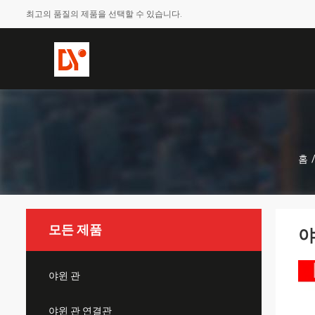
최고의 품질의 제품을 선택할 수 있습니다.
홈
모든 제품
야
야윈 관
야윈 관 연결관