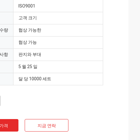
ISO9001
고객 크기
 수량
협상 가능한
협상 가능
 사항
판지와 부대
5 월 25 일
달 당 10000 세트
 가격
지금 연락