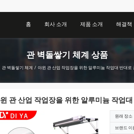
홈
회사 소개
제품 소개
해결책
관 벽돌쌓기 체계 상품
/
관 벽돌쌓기 체계
/
야윈 관 산업 작업장을 위한 알루미늄 작업대 반대로
윈 관 산업 작업장을 위한 알루미늄 작업대
원래 장소
브랜드 이