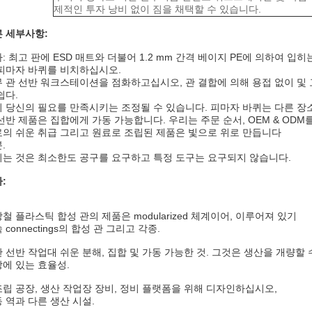
제적인 투자 낭비 없이 짐을 채택할 수 있습니다.
 세부사항:
: 최고 판에 ESD 매트와 더불어 1.2 mm 간격 베이지 PE에 의하여 입
피마자 바퀴를 비치하십시오.
 관 선반 워크스테이션을 점화하고십시오, 관 결합에 의해 용접 없이 및 고
쉽다.
 당신의 필요를 만족시키는 조정될 수 있습니다. 피마자 바퀴는 다른 장
선반 제품은 집합에게 가동 가능합니다. 우리는 주문 순서, OEM & OD
의 쉬운 취급 그리고 원료로 조립된 제품은 빛으로 위로 만듭니다
.
는 것은 최소한도 공구를 요구하고 특정 도구는 요구되지 않습니다.
:
강철 플라스틱 합성 관의 제품은 modularized 체계이어, 이루어져 있기
 connectings의 합성 관 그리고 각종.
관 선반 작업대 쉬운 분해, 집합 및 가동 가능한 것. 그것은 생산을 개량할
에 있는 효율성.
조립 공장, 생산 작업장 장비, 정비 플랫폼을 위해 디자인하십시오,
 역과 다른 생산 시설.