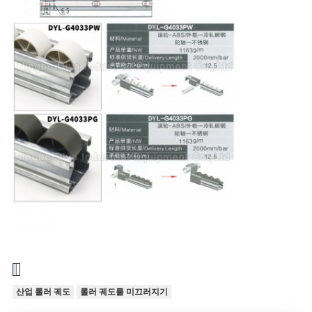
산업 롤러 궤도
롤러 궤도를 미끄러지기