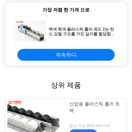
가장 저렴 한 가격 으로
백색 회색 플라스틱 롤러 궤도 2는 탄
소 강철 구조를 가진 길이를 할당합니
다
계속하다
상위 제품
산업용 플라스틱 롤러 트
랙
협상 가능 MOQ:400 미터