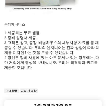
우리의 서비스
제공되는 무료 샘플.
1.
정비 설명서 제공.
2.
고객은 창고, 공장, 비닐하우스의 세부사항 자료를 등 제
3.
공할 수 있습니다. 우리의 엔지니어는 진짜 상황에 따라 체
계를 디자인하는 것을 도울 수 있었습니다.
당신은 장비 사용에 있는 아무 문제나 있는 경우에는, 다
4.
만 저희에게 영상을 보내십시오, 우리는 해결책과 권고를
제공할 것입니다.
판금 합동
금속 관 결합
가장 저렴 한 가격 으로