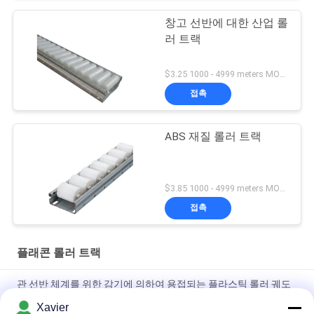
창고 선반에 대한 산업 롤
러 트랙
$3.25 1000 - 4999 meters MOQ:1000M
접촉
ABS 재질 롤러 트랙
$3.85 1000 - 4999 meters MOQ:1000M
접촉
플래콘 롤러 트랙
관 선반 체계를 위한 감기에 의하여 용접되는 플라스틱 롤러 궤도
강철 플레이트 밀어남
Xavier