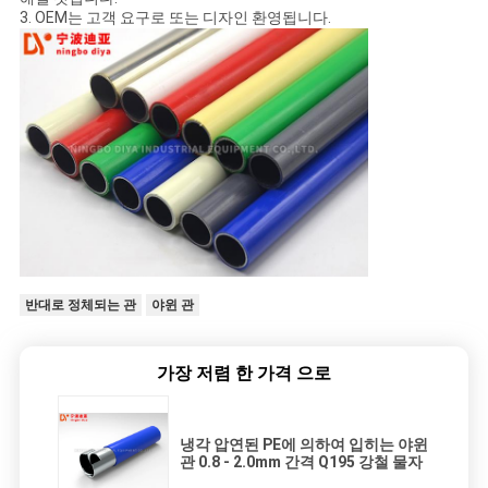
3. OEM는 고객 요구로 또는 디자인 환영됩니다.
반대로 정체되는 관
야윈 관
가장 저렴 한 가격 으로
냉각 압연된 PE에 의하여 입히는 야윈
관 0.8 - 2.0mm 간격 Q195 강철 물자