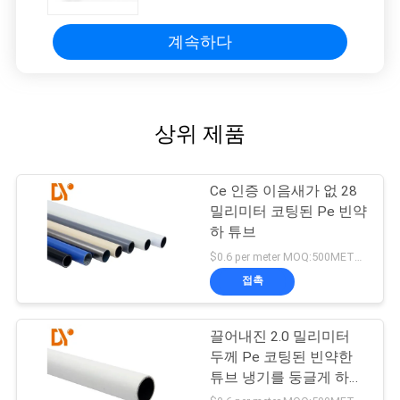
계속하다
상위 제품
Ce 인증 이음새가 없 28
밀리미터 코팅된 Pe 빈약
하 튜브
$0.6 per meter MOQ:500METERS
접촉
끌어내진 2.0 밀리미터
두께 Pe 코팅된 빈약한
튜브 냉기를 둥글게 하세
요