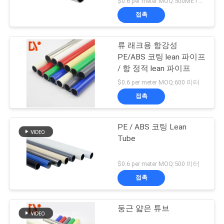
$0.6 per meter MOQ:500METERS
접촉
류 래크용 항강성
PE/ABS 코팅 lean 파이프
/ 항 정적 lean 파이프
$0.6 per meter MOQ:600 미터
접촉
PE / ABS 코팅 Lean
Tube
$0.6 per meter MOQ:500 미터
접촉
둥근 얇은 튜브