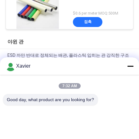
$0.6 per meter MOQ:500M
접촉
야윈 관
ESD 까만 반대로 정체되는 배관, 플라스틱 입히는 관 강직한 구조
구조
Xavier
가동 가능한 구조를 위한 플라스틱 입히는 ESD 관 녹 증거 28mm
직경
7:32 AM
랙 시스템을 위한 바인더 Od28mm 빈약한 Pe 피복 강관
Good day, what product are you looking for?
모든
야윈 관
야윈 관 연결관