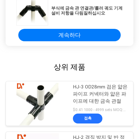
부식에 금속 관 연결관/롤러 궤도 기계
설비 저항을 다림질하십시오
계속하다
상위 제품
HJ-3 OD28mm 검은 얇은
파이프 커넥터와 얇은 파
이프에 대한 금속 관절
$0.41 1000 - 4999 sets MOQ:1000
접촉
HJ-2 경직 방지 및 반 정