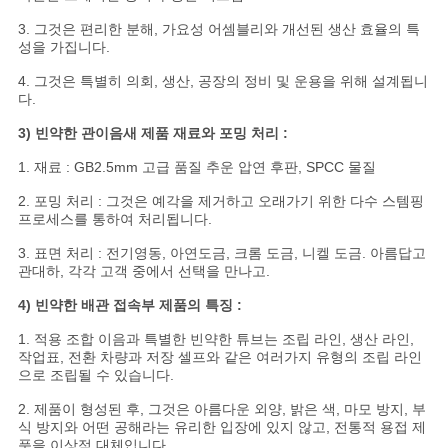
3. 그것은 편리한 분해, 가요성 어셈블리와 개선된 생산 효율의 특
성을 가집니다.
4. 그것은 특별히 의회, 생산, 공장의 정비 및 운용을 위해 설계됩니
다.
3) 빈약한 관이음새 제품 재료와 포밍 처리 :
1. 재료 : GB2.5mm 고급 품질 추운 압연 후판, SPCC 물질
2. 포밍 처리 : 그것은 예각을 제거하고 오래가기 위한 다수 스템핑
프로세스를 통하여 처리됩니다.
3. 표면 처리 : 전기영동, 아연도금, 크롬 도금, 니켈 도금. 아름답고
관대하, 각각 고객 중에서 선택을 만나고.
4) 빈약한 배관 접속부 제품의 특징 :
1. 적용 조합 이음과 특별한 빈약한 튜브는 조립 라인, 생산 라인,
작업표, 전환 차량과 저장 셀프와 같은 여러가지 유형의 조립 라인
으로 조립될 수 있습니다.
2. 제품이 형성된 후, 그것은 아름다운 외양, 밝은 색, 마모 방지, 부
식 방지와 어떤 공해라는 유리한 입장에 있지 않고, 전통적 용접 제
품을 이상적 대체입니다.