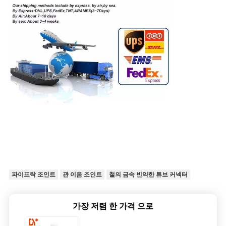
파이프락 조인트
관 이음 조인트
철의 금속 빈약한 튜브 커넥터
가장 저렴 한 가격 으로