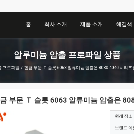
홈
회사 소개
제품 소개
해결책
알루미늄 압출 프로파일 상품
출 프로파일
/
합금 부문 Ｔ 슬롯 6063 알류미늄 압출은 8080 4040 시
금 부문 Ｔ 슬롯 6063 알류미늄 압출은 80
원래 장소
브랜드 이