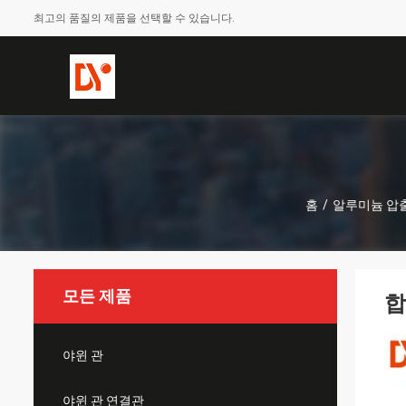
최고의 품질의 제품을 선택할 수 있습니다.
홈
/
알루미늄 압
모든 제품
합
야윈 관
야윈 관 연결관