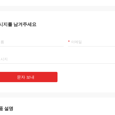
시지를 남겨주세요
문자 보내
품 설명