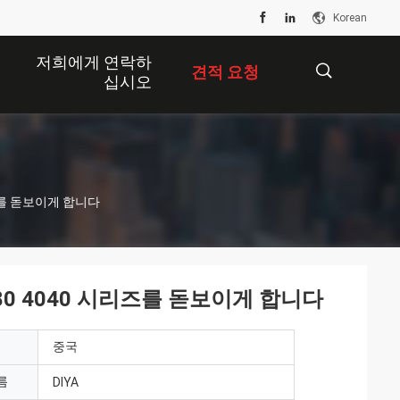
Korean
저희에게 연락하
견적 요청
십시오
描
리즈를 돋보이게 합니다
述
80 4040 시리즈를 돋보이게 합니다
중국
름
DIYA