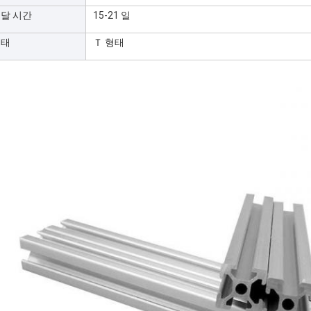
달 시간
15-21 일
형태
Ｔ 형태