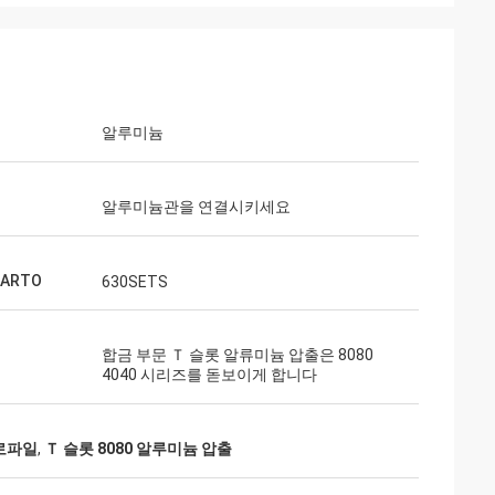
알루미늄
알루미늄관을 연결시키세요
CARTO
630SETS
합금 부문 Ｔ 슬롯 알류미늄 압출은 8080
4040 시리즈를 돋보이게 합니다
프로파일
,
Ｔ 슬롯 8080 알루미늄 압출