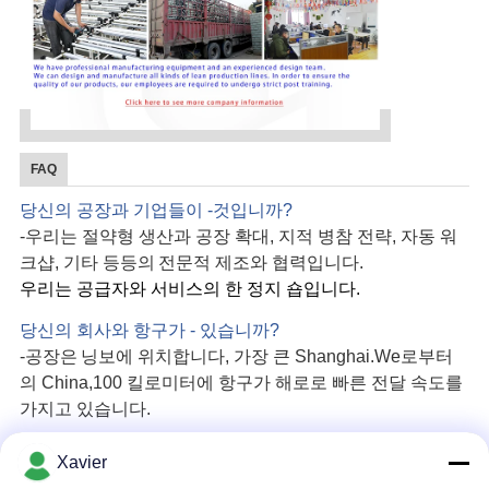
FAQ
당신의 공장과 기업들이 -것입니까?
-우리는 절약형 생산과 공장 확대, 지적 병참 전략, 자동 워
크샵
, 기타 등등의
전문적 제조와 협력입니다
.
우리는 공급자와 서비스의 한 정지 숍입니다.
당신의 회사와 항구가 - 있습니까?
-공장은
닝보에 위치합니다, 가장 큰 Shanghai.We로부터
의 China,100 킬로미터에 항구가 해로로 빠른 전달 속도를
가지고 있습니다.
-어떻게 크게 있고 당신의 생산력?
Xavier
-우리는 세 생산 lines,50 젊은 노동자들을 가지고 있습니