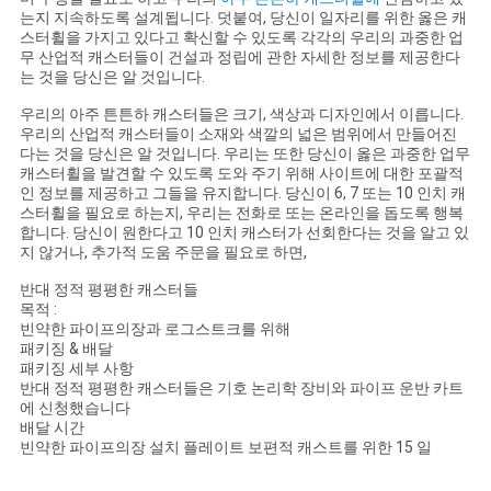
는지 지속하도록 설계됩니다. 덧붙여, 당신이 일자리를 위한 옳은 캐
스터휠을 가지고 있다고 확신할 수 있도록 각각의 우리의 과중한 업
무 산업적 캐스터들이 건설과 정립에 관한 자세한 정보를 제공한다
는 것을 당신은 알 것입니다.
우리의 아주 튼튼하 캐스터들은 크기, 색상과 디자인에서 이릅니다.
우리의 산업적 캐스터들이 소재와 색깔의 넓은 범위에서 만들어진
다는 것을 당신은 알 것입니다. 우리는 또한 당신이 옳은 과중한 업무
캐스터휠을 발견할 수 있도록 도와 주기 위해 사이트에 대한 포괄적
인 정보를 제공하고 그들을 유지합니다. 당신이 6, 7 또는 10 인치 캐
스터휠을 필요로 하는지, 우리는 전화로 또는 온라인을 돕도록 행복
합니다. 당신이 원한다고 10 인치 캐스터가 선회한다는 것을 알고 있
지 않거나, 추가적 도움 주문을 필요로 하면,
반대 정적 평평한 캐스터들
목적 :
빈약한 파이프의장과 로그스트크를 위해
패키징 & 배달
패키징 세부 사항
반대 정적 평평한 캐스터들은 기호 논리학 장비와 파이프 운반 카트
에 신청했습니다
배달 시간
빈약한 파이프의장 설치 플레이트 보편적 캐스트를 위한 15 일