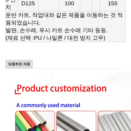
D125
100
155
치
운반 카트, 작업대와 같은 제품을 이동하는 것 적
용되었습니다,
발판, 손수레, 푸시 카트 손수레 기타 등등.
(재료 선택 :PU / 나일론 / 대전 방지 고무)
맞춤화된 제품