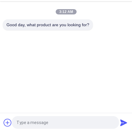
다, 우리가 신속한 제조 속도를 가지고 있습니다.한 달 우리
는 500만 미국 달러 항목 시리즈를 포듀스.
3:12 AM
당신의 제조 표준이 -것입니까?
Good day, what product are you looking for?
-U
엄격한 품질 관리 정밀검사 하에 GB 소재 생산을 노래하
세요.
당신의 점검이 -어떻게 있습니까?
-우리는 세 행진 품질 검사를 가지고 있습니다 :패키지 전에
생산 뒤에, 자재, 생산.
-어떻게 당신이 방식의 설계를 합니까?
-우리는 재료시방서에 따라 합니다.또한 우리는 OEM을 받
아들입니다.
당신의 패키지가 -것입니까?
플라스틱 백, 통 팔레트에 의해 또는 당신이 필요로 하는 것
에 의해, -모두 당신의 수요에 의존합니다.
당신은 나를 위한 샘플을 가지고 있습니까?
견적 요청
-예, 확실히, 우리는 샘플을 공급합니다.