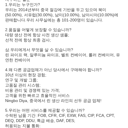
1.
우리는 누구인가?
우리는 2014년부터 중국 절강에 기반을 두고 있으며 북미
(50.00%), 서유럽(30.00%), 남미(10.00%), 남아시아(10.00%)에 
판매합니다.
우리 사무실에는 총 101-200명이 있습니다.
2.
품질을 어떻게 보장할 수 있습니까?
대량 생산 전에 항상 사전 생산 샘플;
선적 전에 항상 최종 검사;
삼.
우리에게서 무엇을 살 수 있습니까?
린 파이프 랙, 알루미늄 파이프, 벨트 컨베이어, 롤러 컨베이어, 유
연한 컨베이어
4.
왜 다른 공급업체가 아닌 당사에서 구매해야 합니까?
10년 이상의 현장 경험;
연구 및 개발 그룹;
고품질 관리 시스템;
비용 관리 및 경쟁력 있는 가격;
고객을 위한 빠르고 효율적인 서비스
Ningbo Diya, 중국에서 린 생산 라인의 선두 공급 업체!
5.
우리는 어떤 서비스를 제공할 수 있습니까?
수락된 납품 기간: FOB, CFR, CIF, EXW, FAS, CIP, FCA, CPT, 
DEQ, DDP, DDU, 특급 배송, DAF, DES;
허용되는 지불 통화: 