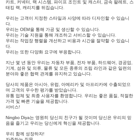
카트, 커넥터, 랙 시스템, 파이프 조인트 및 캐스터, 금속 팔레트, 스
태킹 랙, 캐리지를 뒤집습니다.
우리는 고객이 지정한 스타일과 사양에 따라 디자인할 수 있습니
다.
우리는 OEM을 통해 가공 및 생산할 수 있습니다.
우리는 기술 지원을 통해 개조하고 서비스할 수 있습니다.
우리는 작업장 행렬을 개선하고 비용과 시간을 절약할 수 있습니
다.
우리는 또한 다양화 요구에 부응합니다.
지난 몇 년 동안 우리는 자동차 부품, 전자 부품, 하드웨어, 경공업, 
기계, 섬유 및 의류, 물류 및 모든 종류의 조립 라인과 같은 일련의 
분야와 좋은 협력 관계를 유지하고 있습니다.
당사의 제품은 아시아, 유럽, 아메리카 및 아프리카에 수출되었으
며 고객의 우수한 평가를 받았습니다.
유통 업체 및 최종 사용자를 환영합니다. 우리는 좋은 품질, 적절한 
가격 및 빠른 기술을 제공합니다.
서비스!
Ningbo Diya는 영원히 당신의 친구가 될 것이며 당신은 우리의 믿
음을 즐기고 우리는 당신에게 혁신을 제공합니다.
우리 함께 성장하자!
자주하는 질문