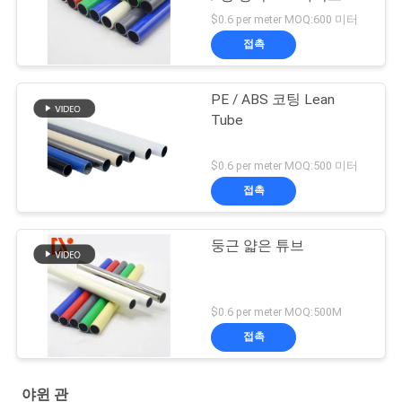
$0.6 per meter MOQ:600 미터
접촉
PE / ABS 코팅 Lean
Tube
$0.6 per meter MOQ:500 미터
접촉
둥근 얇은 튜브
$0.6 per meter MOQ:500M
접촉
야윈 관