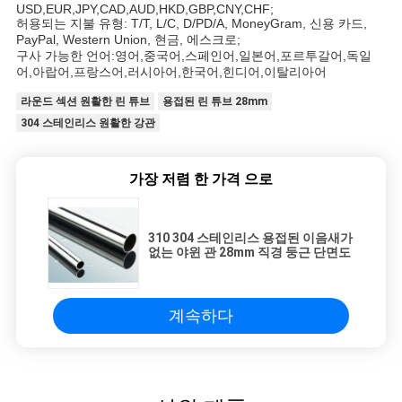
USD,EUR,JPY,CAD,AUD,HKD,GBP,CNY,CHF;
허용되는 지불 유형: T/T, L/C, D/PD/A, MoneyGram, 신용 카드, 
PayPal, Western Union, 현금, 에스크로;
구사 가능한 언어:영어,중국어,스페인어,일본어,포르투갈어,독일
어,아랍어,프랑스어,러시아어,한국어,힌디어,이탈리아어
라운드 섹션 원활한 린 튜브
용접된 린 튜브 28mm
304 스테인리스 원활한 강관
가장 저렴 한 가격 으로
310 304 스테인리스 용접된 이음새가
없는 야윈 관 28mm 직경 둥근 단면도
계속하다