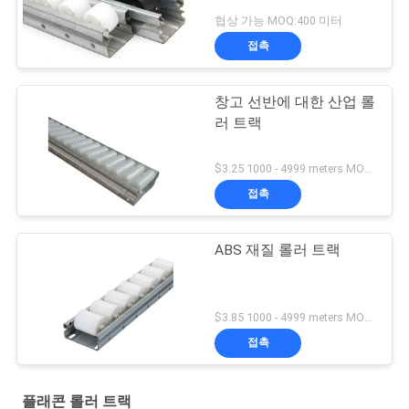
협상 가능 MOQ:400 미터
접촉
창고 선반에 대한 산업 롤
러 트랙
$3.25 1000 - 4999 meters MOQ:1000M
접촉
ABS 재질 롤러 트랙
$3.85 1000 - 4999 meters MOQ:1000M
접촉
플래콘 롤러 트랙