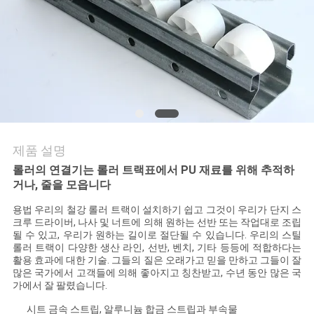
의
하
기
소
식
제품 설명
롤러의 연결기는 롤러 트랙표에서 PU 재료를 위해 추적하
케
거나, 줄을 모읍니다
이
용법 우리의 철강 롤러 트랙이 설치하기 쉽고 그것이 우리가 단지 스
크루 드라이버, 나사 및 너트에 의해 원하는 선반 또는 작업대로 조립
스
될 수 있고, 우리가 원하는 길이로 절단될 수 있습니다. 우리의 스틸
롤러 트랙이 다양한 생산 라인, 선반, 벤치, 기타 등등에 적합하다는
활용 효과에 대한 기술. 그들의 질은 오래가고 믿을 만하고 그들이 잘
많은 국가에서 고객들에 의해 좋아지고 칭찬받고, 수년 동안 많은 국
조
가에서 잘 팔렸습니다.
시트 금속 스트립, 알루니늄 합금 스트립과 부속물