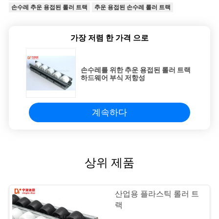
손수레 추운 용접된 롤러 트랙
추운 용접된 손수레 롤러 트랙
가장 저렴 한 가격 으로
손수레를 위한 추운 용접된 롤러 트랙
하드웨어 부식 저항성
계속하다
상위 제품
산업용 플라스틱 롤러 트
랙