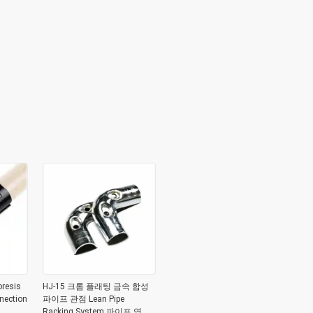
oresis
HJ-15 크롬 플래팅 금속 합성
nection
파이프 관점 Lean Pipe
Racking System 파이프 연결