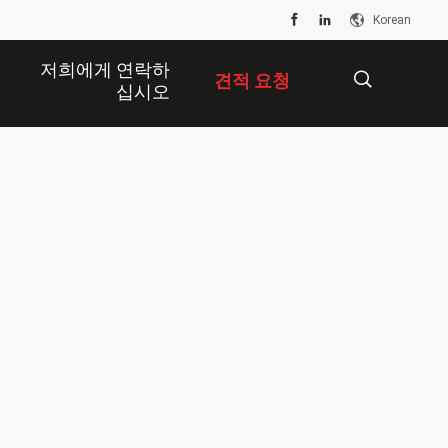
Korean
저희에게 연락하
견적 요청
십시오
描
述