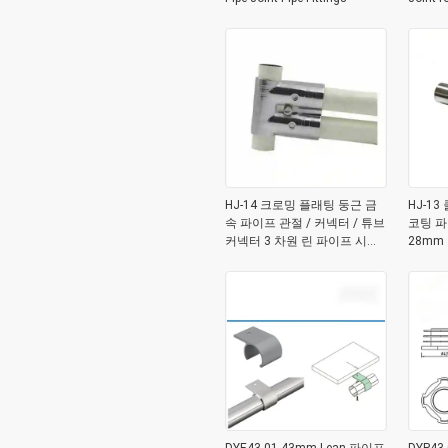
HJ-14 크로밍 플래팅 둥근 금
HJ-1
속 파이프 관절 / 커넥터 / 튜브
코팅 파
커넥터 3 차원 린 파이프 시스
28mm
템 조립 라인