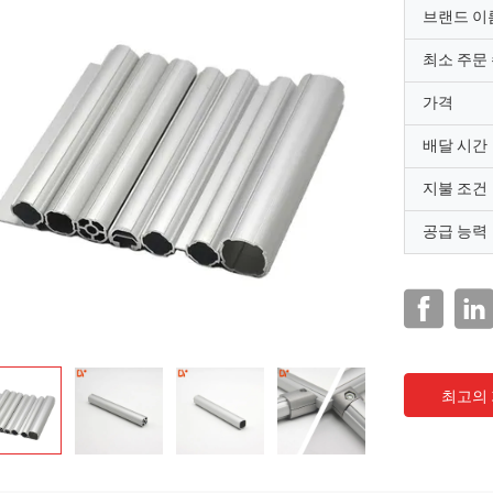
브랜드 이
최소 주문
가격
배달 시간
지불 조건
공급 능력
최고의