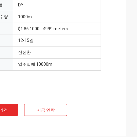
름
DY
 수량
1000m
$1.86 1000 - 4999 meters
12-15일
전신환
일주일에 10000m
 가격
지금 연락