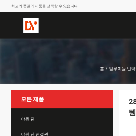
최고의 품질의 제품을 선택할 수 있습니다.
홈
/
알루미늄 빈약
모든 제품
2
템
야윈 관
야윈 관 연결관