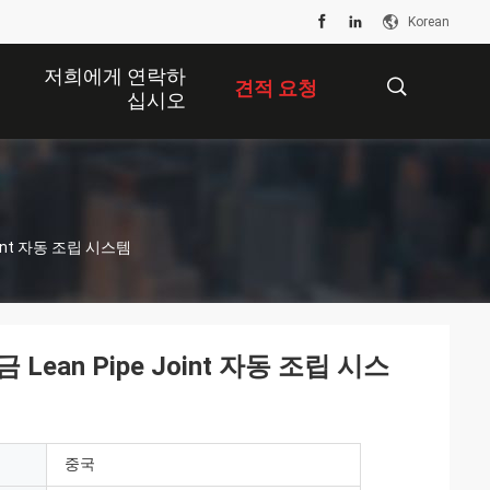
Korean
저희에게 연락하
견적 요청
십시오
描
oint 자동 조립 시스템
述
 Lean Pipe Joint 자동 조립 시스
중국