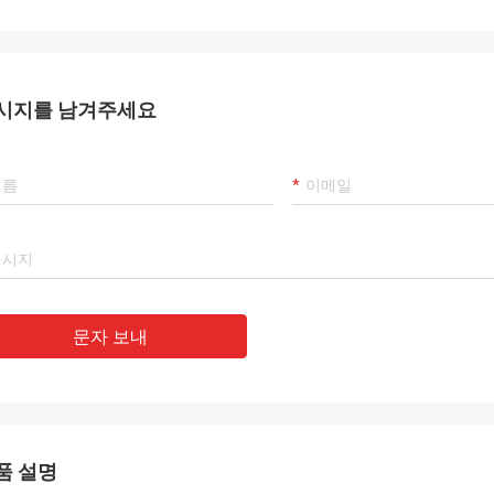
시지를 남겨주세요
문자 보내
품 설명