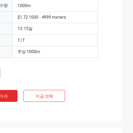
 수량
1000m
$1.72 1000 - 4999 meters
12-15일
T/T
주당 1000m
 가격
지금 연락