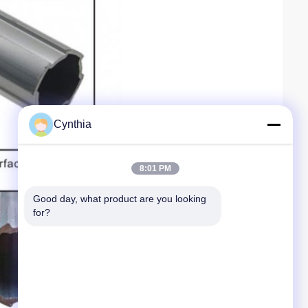
Cynthia
8:01 PM
Good day, what product are you looking 
for?