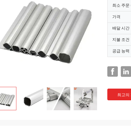
최소 주문
가격
배달 시간
지불 조건
공급 능력
최고의