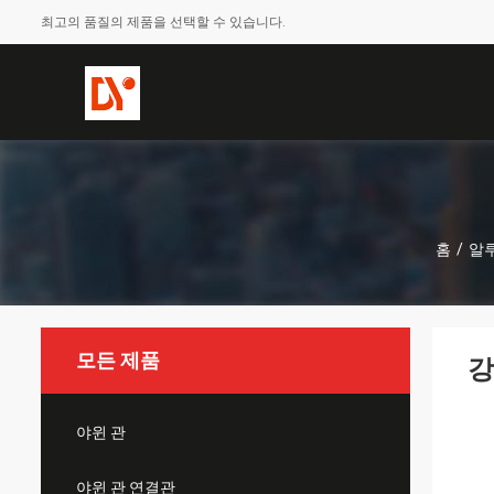
최고의 품질의 제품을 선택할 수 있습니다.
홈
/
알
모든 제품
강
야윈 관
야윈 관 연결관