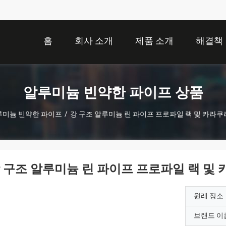
홈
회사 소개
제품 소개
해결책
알루미늄 빈약한 파이프 상품
루미늄 빈약한 파이프
/
강 구조 알루미늄 린 파이프 프로파일 랙 및 카라쿠
 구조 알루미늄 린 파이프 프로파일 랙 및
원래 장소
브랜드 이