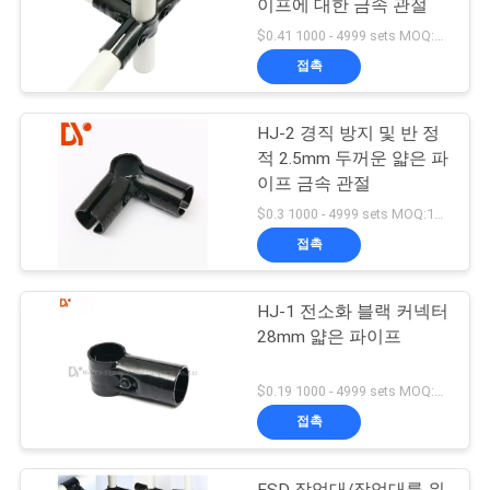
이프에 대한 금속 관절
$0.41 1000 - 4999 sets MOQ:1000
접촉
HJ-2 경직 방지 및 반 정
적 2.5mm 두꺼운 얇은 파
이프 금속 관절
$0.3 1000 - 4999 sets MOQ:1000
접촉
HJ-1 전소화 블랙 커넥터
28mm 얇은 파이프
$0.19 1000 - 4999 sets MOQ:1000
접촉
ESD 작업대/작업대를 위