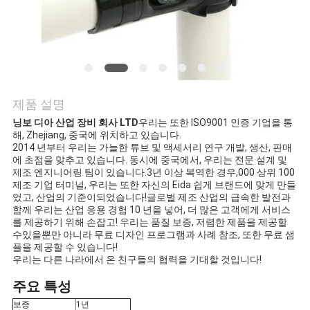
의
하
기
소
제품 설명
닝보 디아 산업 장비 회사 LTD
우리는 또한 ISO9001 인증 기업을 통
식
해, Zhejiang, 중국에 위치하고 있습니다.
2014 년부터 우리는 가늘한 튜브 및 액세서리 연구 개발, 생산, 판매
에 초점을 맞추고 있습니다. 동시에 중국에서, 우리는 전문 설계 및
제조 엔지니어링 팀이 있습니다.3년 이상 복역한 경우,000 상위 100
케
제조 기업 터미널, 우리는 또한 자신의 Eida 쉽게 브랜드에 맞게 만들
었고, 산업의 기준이되었습니다!글로벌 제조 산업의 급속한 발전과
이
함께 우리는 산업 응용 경험 10 년을 넣어, 더 많은 고객에게 서비스
를 제공하기 위해 손잡고! 우리는 품질 보증, 저렴한 제품을 제공할
스
수있을뿐만 아니라 무료 디자인 프로그램과 사례 참조, 또한 무료 샘
플을 제공할 수 있습니다!
우리는 다른 나라에서 온 친구들의 협력을 기대할 것입니다!
조
주요 특성
보증
1년