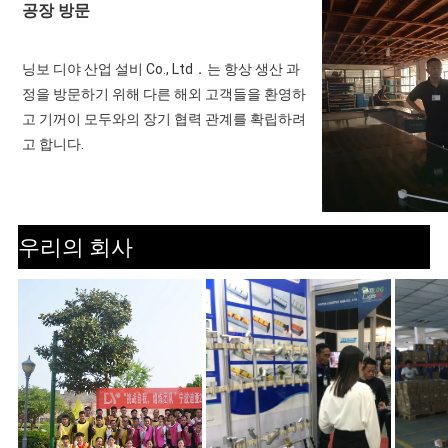
공장 방문
닝보 디야 산업 설비 Co., Ltd．는 항상 생산 과
정을 방문하기 위해 다른 해외 고객들을 환영하
고 기꺼이 모두와의 장기 협력 관계를 확립하려
고 합니다.
우리의 회사