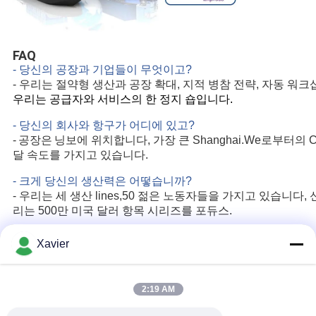
FAQ
- 당신의 공장과 기업들이 무엇이고?
- 우리는 절약형 생산과 공장 확대, 지적 병참 전략, 자동 워크
우리는 공급자와 서비스의 한 정지 숍입니다.
- 당신의 회사와 항구가 어디에 있고?
공장은
-
닝보에 위치합니다, 가장 큰 Shanghai.We로부터의 
달 속도를 가지고 있습니다.
- 크게 당신의 생산력은 어떻습니까?
- 우리는 세 생산 lines,50 젊은 노동자들을 가지고 있습니다
리는 500만 미국 달러 항목 시리즈를 포듀스.
- 당신의 제조 표준이 무엇이고?
Xavier
Ｕ
-
엄격한 품질 관리 정밀검사 하에 GB 소재 생산을 노래하세
- 당신의 점검은 어떻습니까?
2:19 AM
- 우리는 세 행진 품질 검사를 가지고 있습니다 :패키지 전에 생산