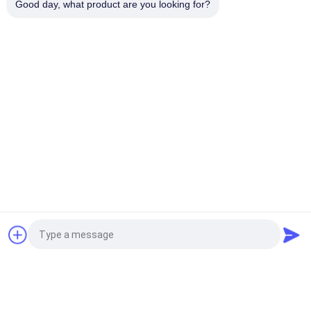
- 어떻게 당신이 방식의 설계를 합니까?
Good day, what product are you looking for?
- 우리는 재료시방서에 따라 합니다.또한 우리는 OEM을 받아
- 당신의 패키지가 무엇이고?
- 플라스틱 백, 통 팔레트에 의해 또는 당신이 필요로 하는 것
- 나를 위한 샘플을 가지고 있으시겠습니까?
- 예, 확실히, 우리는 샘플을 공급합니다.
- 얼마나 빨리 당신이 명령을 배열하고?
- 당신 위의 디펜던스는 확실히 우리가 당신의 시간 제한 이
있습니다.
- 최고 접촉 수단이 무엇이고?
- 알리바바에 지나서 전자 우편으로 보내거나, 우리를 부릅니
2040 Ｖ 슬롯 알루미늄 프로파일
Ｖ 슬롯 알루미늄 프로파일 t3
견적 요청
알루미늄 프로필 4040 구축 프레임
가장 저렴 한 가격 으로