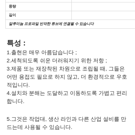
회
중량
를
길이
요
알루미늄 프로파일 빈약한 튜브에 연결될 수 있습니다
청
특성 :
하
1.출현은 매우 아름답습니다 ;
다
2.세척되도록 쉬운 더러워지기 위한 저항 ;
3.제품 또는 재장착된 차원으로 조립될 때, 그들은
어떤 용접도 필요로 하지 않고, 더 환경적으로 우호
사
적입니다.
이
4.설치와 분해는 도달하고 이동하도록 가볍고 편리
합니다.
트
맵
5.그것은 작업대, 생산 라인과 다른 산업 설비를 만
드는데 사용될 수 있습니다.