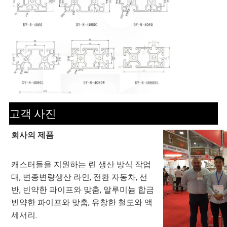
고객 사진
회사의 제품
캐스터들을 지원하는 린 생산 방식 작업
대, 변종변량생산 라인, 전환 자동차, 선
반, 빈약한 파이프와 맞춤, 알루미늄 합금 
빈약한 파이프와 맞춤, 유창한 철도와 액
세서리.