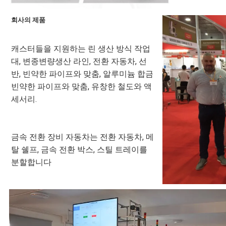
회사의 제품
캐스터들을 지원하는 린 생산 방식 작업
대, 변종변량생산 라인, 전환 자동차, 선
반, 빈약한 파이프와 맞춤, 알루미늄 합금 
빈약한 파이프와 맞춤, 유창한 철도와 액
세서리.
금속 전환 장비 자동차는 전환 자동차, 메
탈 쉘프, 금속 전환 박스, 스틸 트레이를 
분할합니다