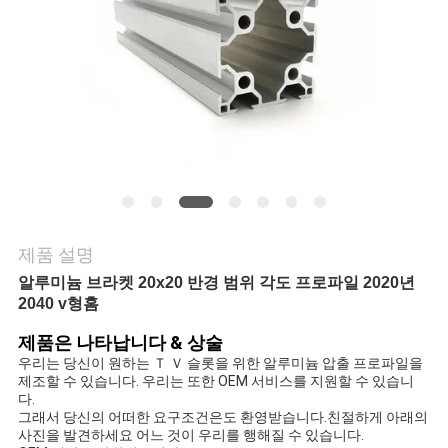
의
하
기
소
식
제품 설명
케
알루미늄 브라켓 20x20 반경 범위 각도 프로파일 2020년
이
2040 v형홈
스
제품은 나타납니다 & 상술
우리는 당신이 원하는 Ｔ Ｖ 슬롯을 위한 알루미늄 압출 프로파일을 
제조할 수 있습니다. 우리는 또한 OEM 서비스를 지원할 수 있습니
다.
조
그래서 당신의 어떠한 요구조건은도 환영받습니다.친절하게 아래의 
사진을 발견하세요 어느 것이 우리를 행해질 수 있습니다.