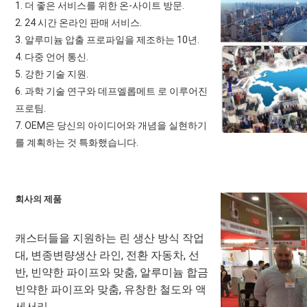
1. 더 좋은 서비스를 위한 온-사이트 방문.
2. 24 시간 온라인 판매 서비스.
3. 알루미늄 압출 프로파일을 제조하는 10년.
4. 다중 언어 통신.
5. 강한 기술 지원.
6. 과학 기술 연구와 데프엘롭메트 로 이루어진 
프로팀.
7. OEM은 당신의 아이디어와 개념을 실현하기
를 계획하는 것 특화했습니다.
회사의 제품
캐스터들을 지원하는 린 생산 방식 작업
대, 변종변량생산 라인, 전환 자동차, 선
반, 빈약한 파이프와 맞춤, 알루미늄 합금 
빈약한 파이프와 맞춤, 유창한 철도와 액
세서리.