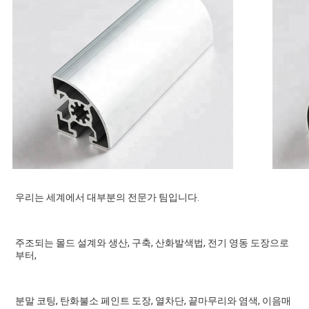
우리는 세계에서 대부분의 전문가 팀입니다.
주조되는 몰드 설계와 생산, 구축, 산화발색법, 전기 영동 도장으로
부터,
분말 코팅, 탄화불소 페인트 도장, 열차단, 끝마무리와 염색, 이음매 