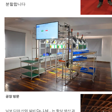
분할합니다
공장 방문
닝보 디야 산업 설비 Co., Ltd．는 항상 생산 과