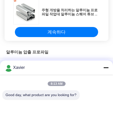
주형 개방을 처리하는 알루미늄 프로
파일 작업대 알루미늄 스퀘어 튜브 재
료 알루미늄 합금
계속하다
알루미늄 압출 프로파일
20*20R 유럽 표준 문, 창 및 작업용 알루미늄 프로파일
Xavier
합금 부문 Ｔ 슬롯 6063 알류미늄 압출은 8080 4040 시리즈를 돋
보이게 합니다
8:13 AM
6063-t5 광장 Ｔ 슬롯 20 미터 큰 알루미늄 프로필
Good day, what product are you looking for?
모든