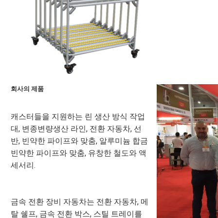
회사의 제품
캐스터들을 지원하는 린 생산 방식 작업
대, 변종변량생산 라인, 전환 자동차, 선
반, 빈약한 파이프와 맞춤, 알루미늄 합금 
빈약한 파이프와 맞춤, 유창한 철도와 액
세서리.
금속 전환 장비 자동차는 전환 자동차, 메
탈 쉘프, 금속 전환 박스, 스틸 트레이를 