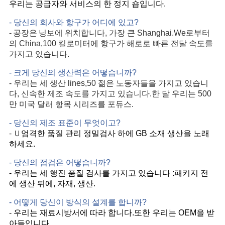
우리는 공급자와 서비스의 한 정지 숍입니다.
- 당신의 회사와 항구가 어디에 있고?
공장은
-
닝보에 위치합니다, 가장 큰 Shanghai.We로부터
의 China,100 킬로미터에 항구가 해로로 빠른 전달 속도를
가지고 있습니다.
- 크게 당신의 생산력은 어떻습니까?
- 우리는 세 생산 lines,50 젊은 노동자들을 가지고 있습니
다, 신속한 제조 속도를 가지고 있습니다.한 달 우리는 500
만 미국 달러 항목 시리즈를 포듀스.
- 당신의 제조 표준이 무엇이고?
Ｕ
-
엄격한 품질 관리 정밀검사 하에 GB 소재 생산을 노래
하세요.
- 당신의 점검은 어떻습니까?
- 우리는 세 행진 품질 검사를 가지고 있습니다 :패키지 전
에 생산 뒤에, 자재, 생산.
- 어떻게 당신이 방식의 설계를 합니까?
- 우리는 재료시방서에 따라 합니다.또한 우리는 OEM을 받
아들입니다.